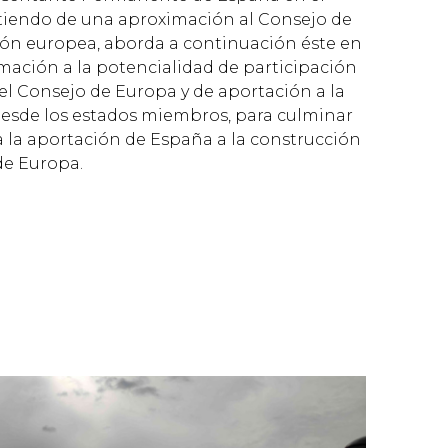
tiendo de una aproximación al Consejo de
ión europea, aborda a continuación éste en
mación a la potencialidad de participación
l Consejo de Europa y de aportación a la
esde los estados miembros, para culminar
 la aportación de España a la construcción
de Europa.