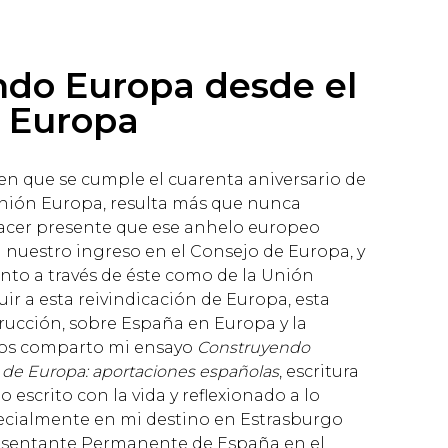
do Europa desde el
 Europa
n que se cumple el cuarenta aniversario de
Unión Europa, resulta más que nunca
acer presente que ese anhelo europeo
 nuestro ingreso en el Consejo de Europa, y
anto a través de éste como de la Unión
ir a esta reivindicación de Europa, esta
trucción, sobre España en Europa y la
 os comparto mi ensayo
Construyendo
 de Europa: aportaciones españolas
, escritura
o escrito con la vida y reflexionado a lo
pecialmente en mi destino en Estrasburgo
sentante Permanente de España en el