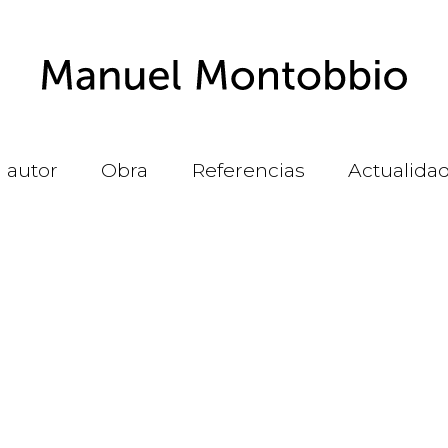
l autor
Obra
Referencias
Actualida