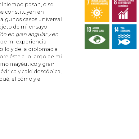
el tiempo pasan, o se
se constituyen en
n algunos casos universal
bjeto de mi ensayo
ión en gran angular y en
ón de mi experiencia
ollo y de la diplomacia
bre éste a lo largo de mi
nimo mayéutico y gran
édrica y caleidoscópica,
qué, el cómo y el