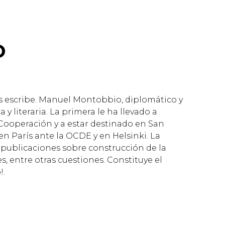
o
ros escribe. Manuel Montobbio, diplomático y
 literaria. La primera le ha llevado a
Cooperación y a estar destinado en San
en París ante la OCDE y en Helsinki. La
s publicaciones sobre construcción de la
s, entre otras cuestiones. Constituye el
!.