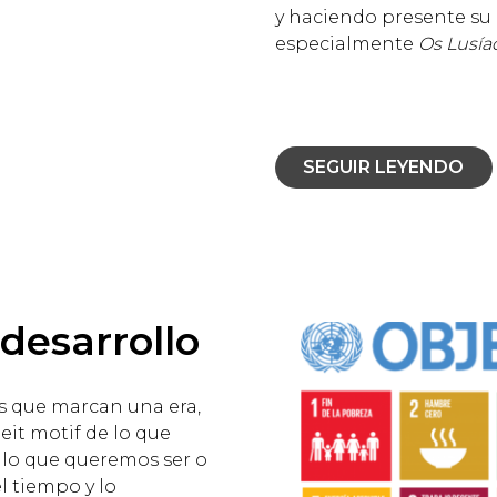
y haciendo presente su 
especialmente
Os Lusía
SEGUIR LEYENDO
 desarrollo
s que marcan una era,
eit motif de lo que
, lo que queremos ser o
el tiempo y lo