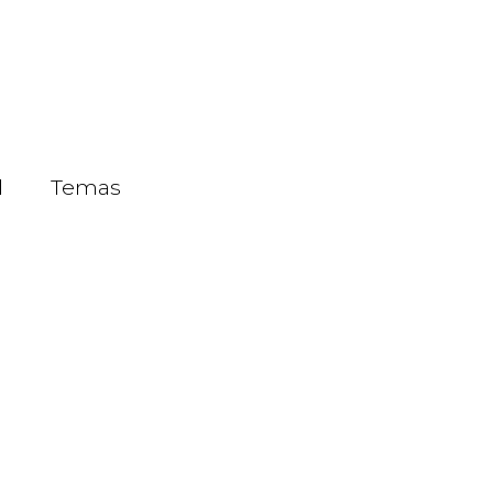
d
Temas