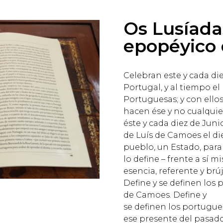
Os Lusíadas
epopéyico 
Celebran este y cada di
Portugal, y al tiempo e
Portuguesas; y con ellos
hacen ése y no cualquie
éste y cada diez de Juni
de Luís de Camoes el di
pueblo, un Estado, para
lo define – frente a sí m
esencia, referente y brú
Define y se definen los
de Camoes. Define y
se definen los portugue
ese presente del pasado