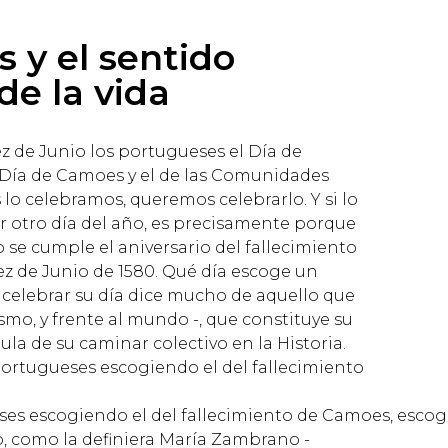
 y el sentido
de la vida
ez de Junio los portugueses el Día de
l Día de Camoes y el de las Comunidades
 lo celebramos, queremos celebrarlo. Y si lo
r otro día del año, es precisamente porque
o se cumple el aniversario del fallecimiento
ez de Junio de 1580. Qué día escoge un
 celebrar su día dice mucho de aquello que
ismo, y frente al mundo -, que constituye su
jula de su caminar colectivo en la Historia.
 portugueses escogiendo el del fallecimiento
ses escogiendo el del fallecimiento de Camoes, esco
, como la definiera María Zambrano -