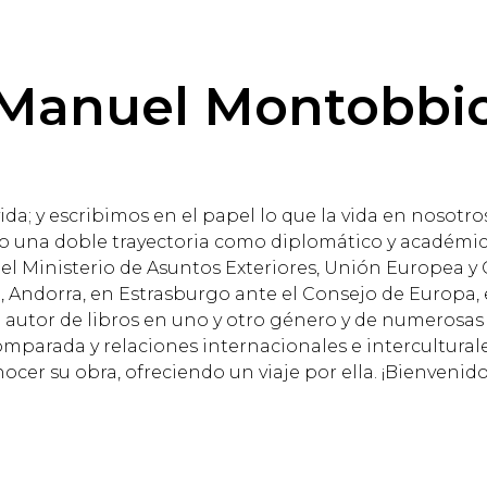
Manuel Montobbi
vida; y escribimos en el papel lo que la vida en nosot
o una doble trayectoria como diplomático y académica y
l Ministerio de Asuntos Exteriores, Unión Europea y 
a, Andorra, en Estrasburgo ante el Consejo de Europa, 
 el autor de libros en uno y otro género y de numerosa
comparada y relaciones internacionales e interculturale
cer su obra, ofreciendo un viaje por ella. ¡Bienvenido