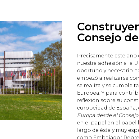
Construyen
Consejo de
Precisamente este año e
nuestra adhesión a la 
oportuno y necesario h
empezó a realizarse con
se realiza y se cumple t
Europea. Y para contribu
reflexión sobre su cons
europeidad de España,
Europa desde el Consejo
en el papel en el papel l
largo de ésta y muy es
como Embajador Repre