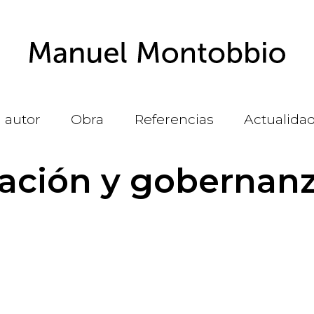
l autor
Obra
Referencias
Actualida
zación y gobernanz