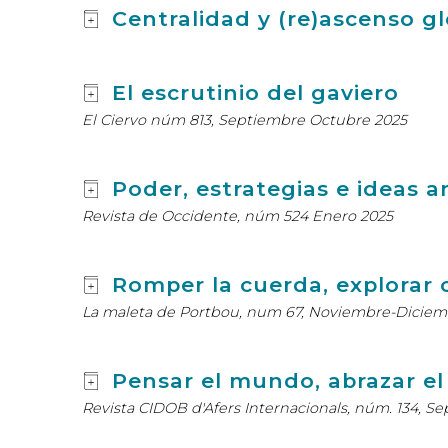
Centralidad y (re)ascenso g
El escrutinio del gaviero
El Ciervo núm 813, Septiembre Octubre 2025
Poder, estrategias e ideas a
Revista de Occidente, núm 524 Enero 2025
Romper la cuerda, explorar c
La maleta de Portbou, num 67, Noviembre-Diciem
Pensar el mundo, abrazar e
Revista CIDOB d'Afers Internacionals, núm. 134, S