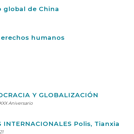
o global de China
s derechos humanos
OCRACIA Y GLOBALIZACIÓN
XXX Aniversario
INTERNACIONALES Polis, Tianxia
21