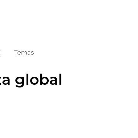
d
Temas
a global