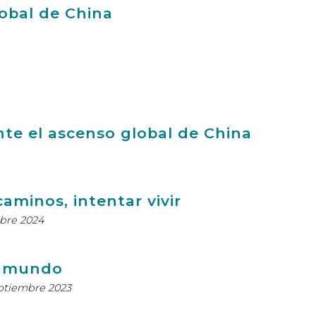
lobal de China
nte el ascenso global de China
aminos, intentar vivir
bre 2024
l mundo
eptiembre 2023