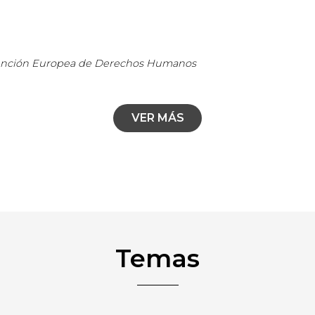
onvención Europea de Derechos Humanos
VER MÁS
Temas