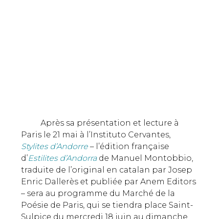
Après sa présentation et lecture à
Paris le 21 mai à l’Instituto Cervantes,
Stylites d’Andorre
– l’édition française
d’
Estilites
d’Andorra
de Manuel Montobbio,
traduite de l’original en catalan par Josep
Enric Dallerès et publiée par Anem Editors
– sera au programme du Marché de la
Poésie de Paris, qui se tiendra place Saint-
Sulpice du mercredi 18 juin au dimanche