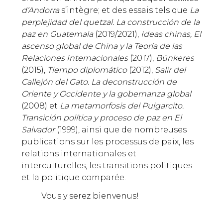
d’Andorra
s’intègre; et des essais tels que
La
perplejidad del quetzal. La construcción de la
paz en Guatemala
(2019/2021),
Ideas chinas, El
ascenso global de China y la Teoría de las
Relaciones Internacionales
(2017),
Búnkeres
(2015),
Tiempo diplomático
(2012),
Salir del
Callejón del Gato. La deconstrucción de
Oriente y Occidente y la gobernanza global
(2008) et
La metamorfosis del Pulgarcito.
Transición política y proceso de paz en El
Salvador
(1999), ainsi que de nombreuses
publications sur les processus de paix, les
relations internationales et
interculturelles, les transitions politiques
et la politique comparée.
Vous y serez bienvenus!