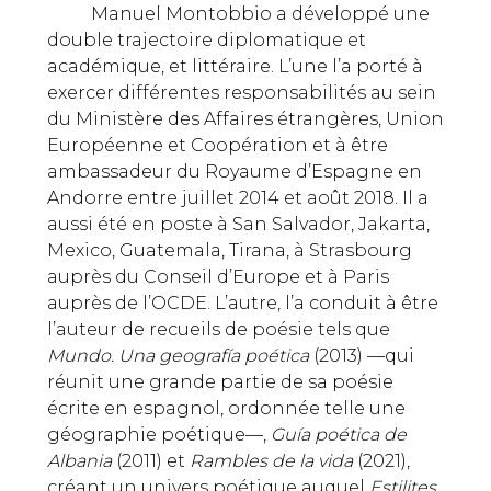
Manuel Montobbio a développé une
double trajectoire diplomatique et
académique, et littéraire. L’une l’a porté à
exercer différentes responsabilités au sein
du Ministère des Affaires étrangères, Union
Européenne et Coopération et à être
ambassadeur du Royaume d’Espagne en
Andorre entre juillet 2014 et août 2018. Il a
aussi été en poste à San Salvador, Jakarta,
Mexico, Guatemala, Tirana, à Strasbourg
auprès du Conseil d’Europe et à Paris
auprès de l’OCDE. L’autre, l’a conduit à être
l’auteur de recueils de poésie tels que
Mundo. Una geografía poética
(2013) —qui
réunit une grande partie de sa poésie
écrite en espagnol, ordonnée telle une
géographie poétique—,
Guía poética de
Albania
(2011) et
Rambles de la vida
(2021),
créant un univers poétique auquel
Estilites