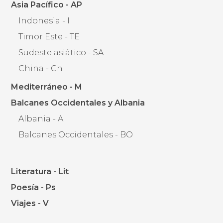
Asia Pacífico - AP
Indonesia - I
Timor Este - TE
Sudeste asiático - SA
China - Ch
Mediterráneo - M
Balcanes Occidentales y Albania
Albania - A
Balcanes Occidentales - BO
Literatura - Lit
Poesía - Ps
Viajes - V