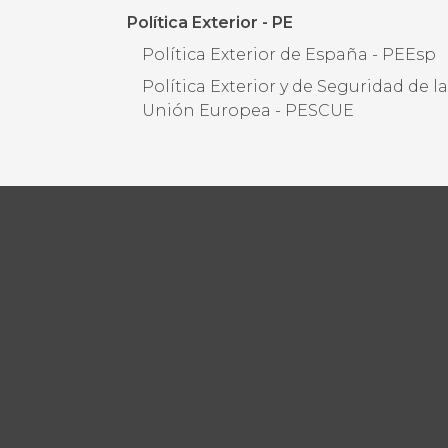
Política Exterior - PE
Política Exterior de España - PEEsp
Política Exterior y de Seguridad de l
Unión Europea - PESCUE