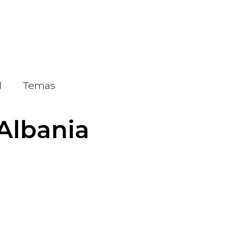
d
Temas
Albania