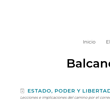
Pasar
al
contenido
principal
Inicio
E
Balcan
ESTADO, PODER Y LIBERTA
Lecciones e implicaciones del camino por el corre