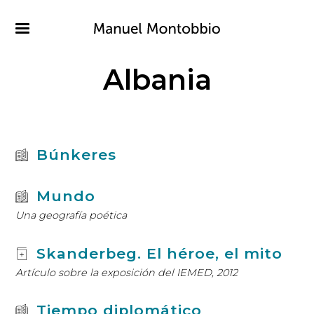
Pasar
al
contenido
principal
Albania
Búnkeres
Mundo
Una geografía poética
Skanderbeg. El héroe, el mito
Artículo sobre la exposición del IEMED, 2012
Tiempo diplomático