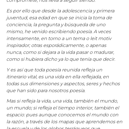
compromete, nos lleva a seguir siendo.
Es por ello que desde la adolescencia y primera
juventud, esa edad en que se inicia la toma de
conciencia, la pregunta y búsqueda de uno
mismo, he venido escribiendo poesía. A veces
intensamente, en torno a un tema o leit motiv
inspirador; otras esporádicamente, o apenas
nunca, como si dejara a la vida pasar o madurar,
como si hubiera dicho ya lo que tenía que decir.
Y es así que toda poesía reunida refleja un
itinerario vital, es una vida en ella reflejada, en
todas sus dimensiones y aspectos, seres y hechos
que han sido para nosotros poesía.
Mas si refleja la vida, una vida, también el mundo,
un mundo; si refleja el tiempo interior, también el
espacio: pues aunque conocemos el mundo con
la razón, a través de los mapas que aprendemos en
la escuela y de los globos terráqueos que