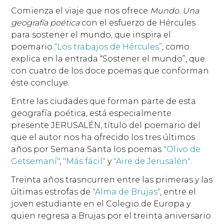
Comienza el viaje que nos ofrece
Mundo. Una
geografía poética
con el esfuerzo de Hércules
para sostener el mundo, que inspira el
poemario
“Los trabajos de Hércules”
, como
explica en la entrada “Sostener el mundo”, que
con cuatro de los doce poemas que conforman
éste concluye.
Entre las ciudades que forman parte de esta
geografía poética, está especialmente
presente JERUSALÉN, título del poemario del
que el autor nos ha ofrecido los tres últimos
años por Semana Santa los poemas
"Olivo de
Getsemaní"
,
"Más fácil"
y
"Aire de Jerusalén"
.
Treinta años trasncurren entre las primeras y las
últimas estrofas de
"Alma de Brujas"
, entre el
joven estudiante en el Colegio de Europa y
quien regresa a Brujas por el treinta aniversario