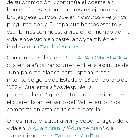
de su promoción, y continúa el poema en
homenaje a sus compañeros, reflejando esa
Brujas y esa Europa que en nosotros vive, y nos
pregunta por la Europa que hemos escrito y
escribimos con nuestra vida en el mundo y en la
vida, en versión en castellano y también en
inglés como
"Soul of Bruges"
.
Como nos explica en
23-F: LA PALOMA BLANCA
,
cuarenta años transcurren entre la escritura de
"Una paloma blanca para España" tras el
intento de golpe de Estado el 23 de Febrero de
1982 y "Cuarenta años después, la
paloma blanca" que, junto a sus reflexiones en
el cuarenta aniversario del 23-F, el autor nos
comparte en esta carta en la botella.
O nos invita el autor a vivir y beber el agua de la
vida en
"Aigua d'Aran"
/
"Agua de Arán"
, o a
sumergirnos en el
"Verde"
/
"Verd"
de la