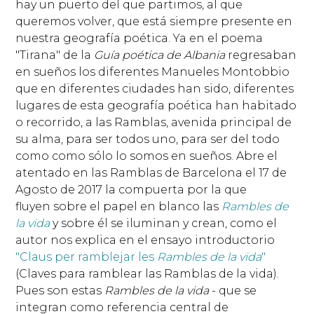
hay un puerto del que partimos, al que
queremos volver, que está siempre presente en
nuestra geografía poética. Ya en el poema
"Tirana" de la
Guía poética de Albania
regresaban
en sueños los diferentes Manueles Montobbio
que en diferentes ciudades han sido, diferentes
lugares de esta geografía poética han habitado
o recorrido, a las Ramblas, avenida principal de
su alma, para ser todos uno, para ser del todo
como como sólo lo somos en sueños. Abre el
atentado en las Ramblas de Barcelona el 17 de
Agosto de 2017 la compuerta por la que
fluyen sobre el papel en blanco las
Rambles de
la vida
y sobre él se iluminan y crean, como el
autor nos explica en el ensayo introductorio
"Claus per ramblejar les
Rambles de la vida
"
(Claves para ramblear las Ramblas de la vida).
Pues son estas
Rambles de la vida
- que se
integran como referencia central de