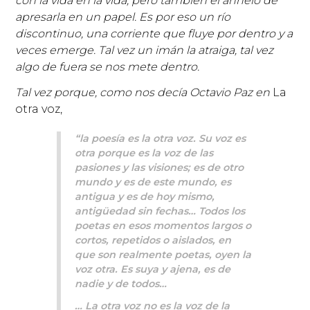
con la vida en la vida, pero también el anhelo de
apresarla en un papel. Es por eso un río
discontinuo, una corriente que fluye por dentro y a
veces emerge. Tal vez un imán la atraiga, tal vez
algo de fuera se nos mete dentro.
Tal vez porque, como nos decía Octavio Paz en
La
otra voz,
“la poesía es la otra voz. Su voz es
otra porque es la voz de las
pasiones y las visiones; es de otro
mundo y es de este mundo, es
antigua y es de hoy mismo,
antigüedad sin fechas… Todos los
poetas en esos momentos largos o
cortos, repetidos o aislados, en
que son realmente poetas, oyen la
voz otra. Es suya y ajena, es de
nadie y de todos…
… La otra voz no es la voz de la