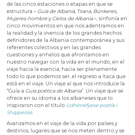
de las cinco estaciones o etapas en que se
estructura –
Guía de Albania
,
Tirana
,
Búnkeres
,
Mujeres-hombre
y
Cielos de Albania
–, sinfonía en
cinco movimientos en que nos adentramos en
la realidad y la vivencia de los grandes hechos
definidores de la Albania contemporánea y sus
referentes colectivos y en las grandes
cuestiones y anhelos que afrontamos en
nuestro navegar con la vida en el mundo, en el
viaje hacia la esencia, hacia ser plenamente
todo lo que podemos ser, el regreso a Itaca que
está en el viaje. Un viaje al que nos introduce la
“Guía a
Guía poética de Albania
”. Un viaje que se
ofrece en su idioma a los albaneses que lo
inspiraron con el título
Udhërrëfyese poetik i
Shqipërisë
.
Avanzamos en el viaje de la vida por países y
destinos, lugares que se nos meten dentro y se