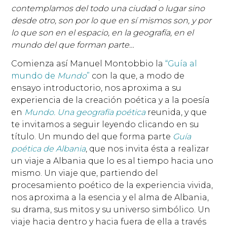
contemplamos del todo una ciudad o lugar sino
desde otro, son por lo que en sí mismos son, y por
lo que son en el espacio, en la geografía, en el
mundo del que forman parte…
Comienza así Manuel Montobbio la
“Guía al
mundo de
Mundo
”
con la que, a modo de
ensayo introductorio, nos aproxima a su
experiencia de la creación poética y a la poesía
en
Mundo. Una geografía poética
reunida, y que
te invitamos a seguir leyendo clicando en su
título. Un mundo del que forma parte
Guía
poética de Albania
, que nos invita ésta a realizar
un viaje a Albania que lo es al tiempo hacia uno
mismo. Un viaje que, partiendo del
procesamiento poético de la experiencia vivida,
nos aproxima a la esencia y el alma de Albania,
su drama, sus mitos y su universo simbólico. Un
viaje hacia dentro y hacia fuera de ella a través