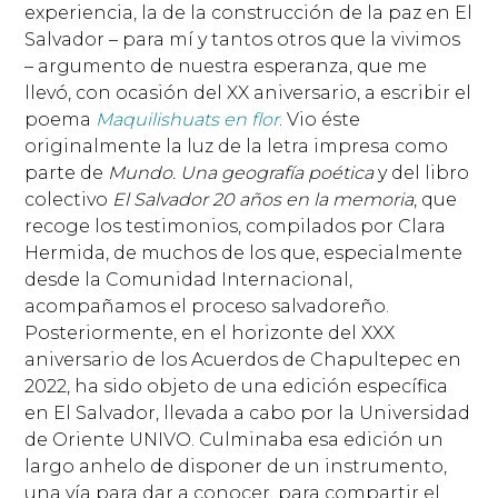
experiencia, la de la construcción de la paz en El
Salvador – para mí y tantos otros que la vivimos
– argumento de nuestra esperanza, que me
llevó, con ocasión del XX aniversario, a escribir el
poema
Maquilishuats en flor
. Vio éste
originalmente la luz de la letra impresa como
parte de
Mundo. Una geografía poética
y del libro
colectivo
El Salvador 20 años en la memoria
, que
recoge los testimonios, compilados por Clara
Hermida, de muchos de los que, especialmente
desde la Comunidad Internacional,
acompañamos el proceso salvadoreño.
Posteriormente, en el horizonte del XXX
aniversario de los Acuerdos de Chapultepec en
2022, ha sido objeto de una edición específica
en El Salvador, llevada a cabo por la Universidad
de Oriente UNIVO. Culminaba esa edición un
largo anhelo de disponer de un instrumento,
una vía para dar a conocer, para compartir el