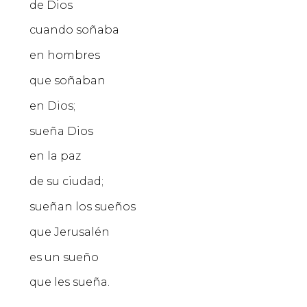
de Dios
cuando soñaba
en hombres
que soñaban
en Dios;
sueña Dios
en la paz
de su ciudad;
sueñan los sueños
que Jerusalén
es un sueño
que les sueña.