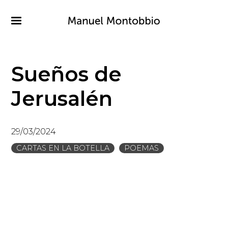
Pasar
al
contenido
principal
Sueños de
Jerusalén
29/03/2024
CARTAS EN LA BOTELLA
POEMAS