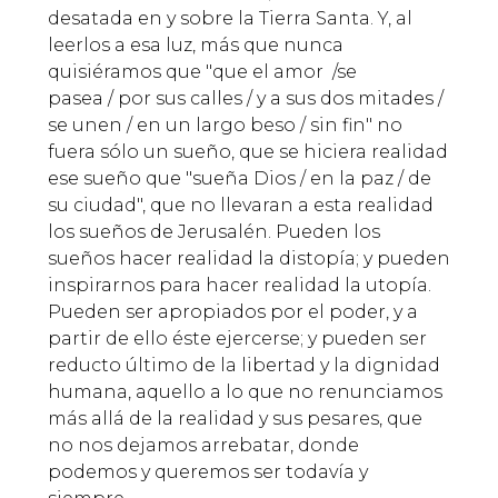
desatada en y sobre la Tierra Santa. Y, al
leerlos a esa luz, más que nunca
quisiéramos que "que el amor /se
pasea / por sus calles / y a sus dos mitades /
se unen / en un largo beso / sin fin" no
fuera sólo un sueño, que se hiciera realidad
ese sueño que "sueña Dios / en la paz / de
su ciudad", que no llevaran a esta realidad
los sueños de Jerusalén. Pueden los
sueños hacer realidad la distopía; y pueden
inspirarnos para hacer realidad la utopía.
Pueden ser apropiados por el poder, y a
partir de ello éste ejercerse; y pueden ser
reducto último de la libertad y la dignidad
humana, aquello a lo que no renunciamos
más allá de la realidad y sus pesares, que
no nos dejamos arrebatar, donde
podemos y queremos ser todavía y