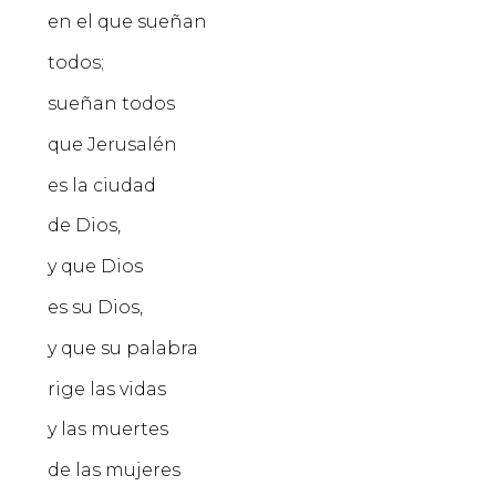
en el que sueñan
todos;
sueñan todos
que Jerusalén
es la ciudad
de Dios,
y que Dios
es su Dios,
y que su palabra
rige las vidas
y las muertes
de las mujeres