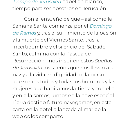
Tiempo de Jerusalén
papel en blanco,
tiempo para ser nosotros en Jerusalén.
Con el ensueño de que – así como la
Semana Santa comienza por el
Domingo
de Ramos
y, tras el sufrimiento de la pasión
y la muerte del Viernes Santo, tras la
incertidumbre y el silencio del Sábado
Santo, culmina con la Pascua de
Resurrección - nos inspiren estos
Sueños
de Jerusalén
los sueños que nos llevan a la
paz y a la vida en dignidad de la persona
que somos todos y todas los hombres y las
mujeres que habitamos la Tierra y con ella
y en ella somos, juntos en la nave espacial
Tierra destino futuro navegamos, en esta
carta en la botella lanzada al mar de la
web os los comparto.