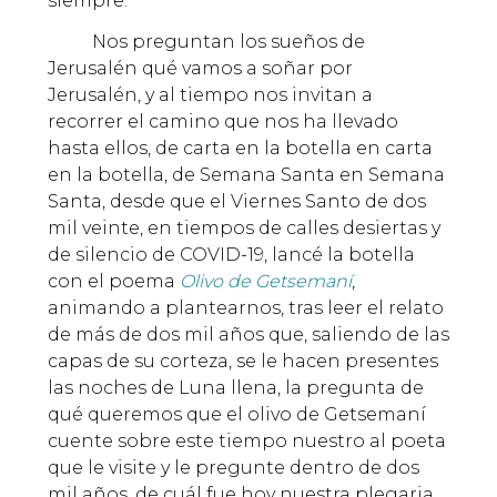
siempre.
Nos preguntan los sueños de
Jerusalén qué vamos a soñar por
Jerusalén, y al tiempo nos invitan a
recorrer el camino que nos ha llevado
hasta ellos, de carta en la botella en carta
en la botella, de Semana Santa en Semana
Santa, desde que el Viernes Santo de dos
mil veinte, en tiempos de calles desiertas y
de silencio de COVID-19, lancé la botella
con el poema
Olivo de Getsemaní
,
animando a plantearnos, tras leer el relato
de más de dos mil años que, saliendo de las
capas de su corteza, se le hacen presentes
las noches de Luna llena, la pregunta de
qué queremos que el olivo de Getsemaní
cuente sobre este tiempo nuestro al poeta
que le visite y le pregunte dentro de dos
mil años, de cuál fue hoy nuestra plegaria