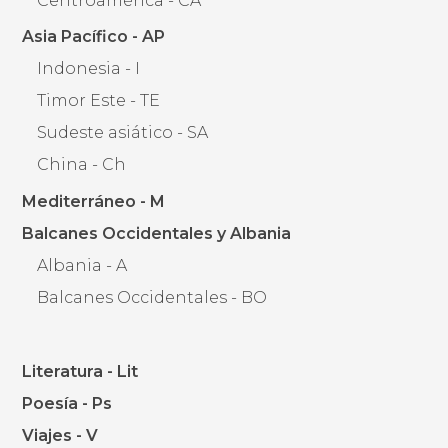
Centroamérica - CA
Asia Pacífico - AP
Indonesia - I
Timor Este - TE
Sudeste asiático - SA
China - Ch
Mediterráneo - M
Balcanes Occidentales y Albania
Albania - A
Balcanes Occidentales - BO
Literatura - Lit
Poesía - Ps
Viajes - V