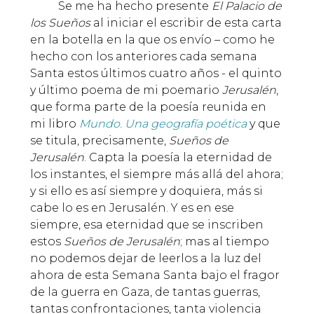
Se me ha hecho presente
El Palacio de
los Sueños
al iniciar el escribir de esta carta
en la botella en la que os envío – como he
hecho con los anteriores cada semana
Santa estos últimos cuatro años - el quinto
y último poema de mi poemario
Jerusalén
,
que forma parte de la poesía reunida en
mi libro
Mundo. Una geografía poética
y que
se titula, precisamente,
Sueños de
Jerusalén
. Capta la poesía la eternidad de
los instantes, el siempre más allá del ahora;
y si ello es así siempre y doquiera, más si
cabe lo es en Jerusalén. Y es en ese
siempre, esa eternidad que se inscriben
estos
Sueños de Jerusalén
; mas al tiempo
no podemos dejar de leerlos a la luz del
ahora de esta Semana Santa bajo el fragor
de la guerra en Gaza, de tantas guerras,
tantas confrontaciones, tanta violencia