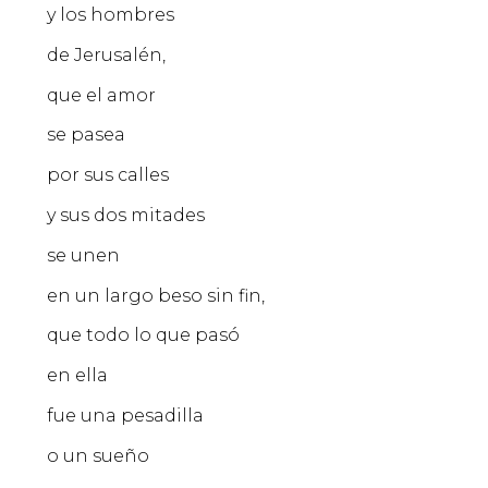
y los hombres
de Jerusalén,
que el amor
se pasea
por sus calles
y sus dos mitades
se unen
en un largo beso sin fin,
que todo lo que pasó
en ella
fue una pesadilla
o un sueño