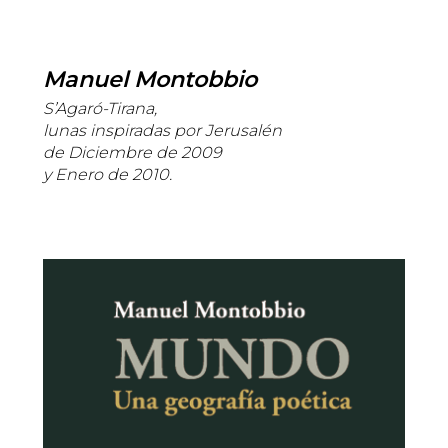
Manuel Montobbio
S’Agaró-Tirana,
lunas inspiradas por Jerusalén
de Diciembre de 2009
y Enero de 2010.