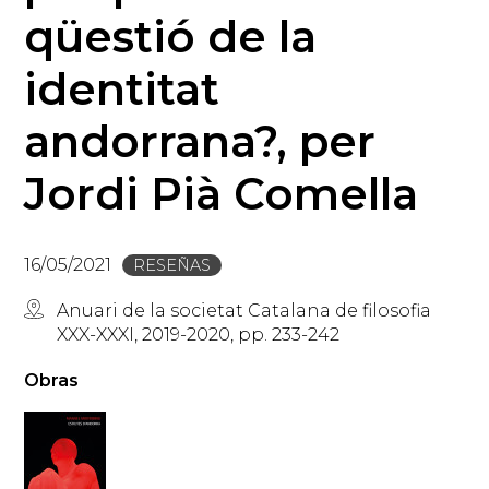
qüestió de la
identitat
andorrana?, per
Jordi Pià Comella
16/05/2021
RESEÑAS
Anuari de la societat Catalana de filosofia
XXX-XXXI, 2019-2020, pp. 233-242
Obras