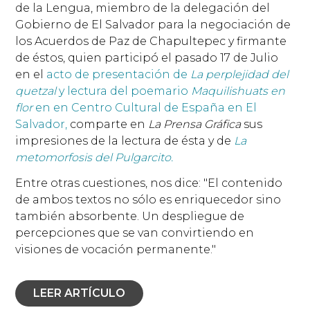
de la Lengua, miembro de la delegación del
Gobierno de El Salvador para la negociación de
los Acuerdos de Paz de Chapultepec y firmante
de éstos, quien participó el pasado 17 de Julio
en el
acto de presentación de
La perplejidad del
quetzal
y lectura del poemario
Maquilishuats en
flor
en en Centro Cultural de España en El
Salvador,
comparte en
La Prensa Gráfica
sus
impresiones de la lectura de ésta y de
La
metomorfosis del Pulgarcito.
Entre otras cuestiones, nos dice: "El contenido
de ambos textos no sólo es enriquecedor sino
también absorbente. Un despliegue de
percepciones que se van convirtiendo en
visiones de vocación permanente."
LEER ARTÍCULO