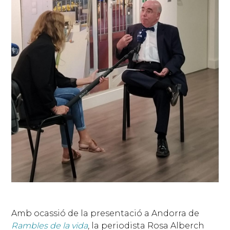
Amb ocassió de la presentació a Andorra de
Rambles de la vida
, la periodista Rosa Alberch