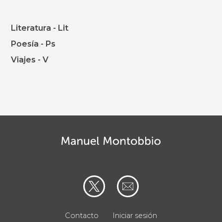
Literatura - Lit
Poesía - Ps
Viajes - V
Contacto
Iniciar sesión