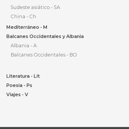
Sudeste asiático - SA
China - Ch
Mediterráneo - M
Balcanes Occidentales y Albania
Albania - A
Balcanes Occidentales - BO
Literatura - Lit
Poesía - Ps
Viajes - V