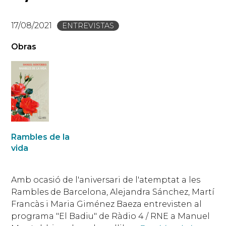
17/08/2021
ENTREVISTAS
Obras
Rambles de la
vida
Amb ocasió de l'aniversari de l'atemptat a les
Rambles de Barcelona, Alejandra Sánchez, Martí
Francàs i Maria Giménez Baeza entrevisten al
programa "El Badiu" de Ràdio 4 / RNE a Manuel