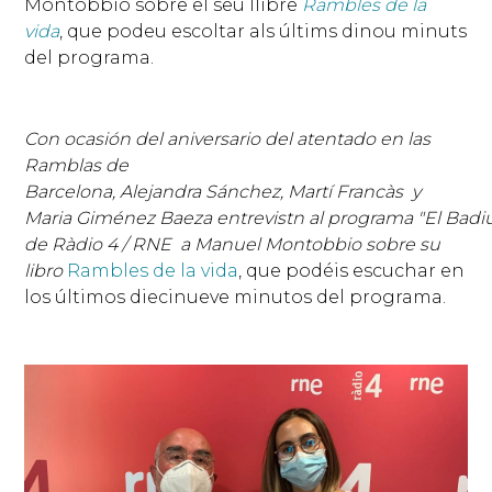
Montobbio sobre el seu llibre
Rambles de la
vida
, que podeu escoltar als últims dinou minuts
del programa.
Con ocasión del aniversario del atentado en las
Ramblas de
Barcelona, Alejandra Sánchez, Martí Francàs y
Maria Giménez Baeza entrevistn al programa "El Badi
de Ràdio 4 / RNE a Manuel Montobbio sobre su
libro
Rambles de la vida
, que podéis escuchar en
los últimos diecinueve minutos del programa.