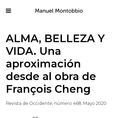
Pasar
al
contenido
principal
ALMA, BELLEZA Y
VIDA. Una
aproximación
desde al obra de
François Cheng
Revista de Occidente, número 468, Mayo 2020