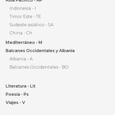
Asia Pacífico - AP
Indonesia - I
Timor Este - TE
Sudeste asiático - SA
China - Ch
Mediterráneo - M
Balcanes Occidentales y Albania
Albania - A
Balcanes Occidentales - BO
Literatura - Lit
Poesía - Ps
Viajes - V