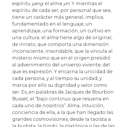
espíritu
yang
; el alma
yin
. Y mientras el
espíritu de cada ser, por personal que sea,
tiene un carácter más general, implica,
fundamentado en el lenguaje, un
aprendizaje, una formación, un cultivo en
una cultura; el alma tiene algo de original,
de innato, que comporta una dimensión
inconsciente, insondable, que la vincula al
misterio mismo que en el origen presidió
al advenimiento del universo viviente, del
que es expresión. Y encarna la unicidad de
cada persona, y al tiempo su unidad, y
marca por ello su dignidad y valor como
ser. Es, en palabras de Jacques de Bourbon
Busset, el “bajo continuo que resuena en
cada uno de nosotros”. Alma, intuición,
conciencia de ella, a la que han llegado las
grandes cosmovisiones, desde la taoísta a
la budista, la hindú, la platónica o las de las