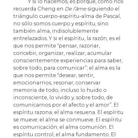
Y si lo hacemos, es porque, como nos
recuerda Cheng en
De l’âme
siguiendo el
triángulo cuerpo-espíritu-alma de Pascal,
no sólo somos cuerpo y espíritu, sino
también alma, indisolublemente
entrelazados. Y si el espíritu, la razón, es el
que nos permite “pensar, razonar,
concebir, organizar, realizar, acumular
conscientemente experiencias para saber,
sobre todo, para comunicar”; el alma es la
que nos permite “desear, sentir,
emocionarnos, resonar, conservar
memoria de todo, incluso lo huido o
inconsciente, lo vivido y, sobre todo, de
comunicarnos por el afecto y el amor”. El
espíritu razona; el alma resuena. El espíritu
se mueve; el alma se conmueve. El espíritu
es comunicación; el alma comunión. El
espíritu control, el alma fundamento. El