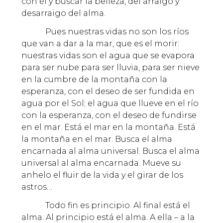
con él y buscar la belleza, del arraigo y
desarraigo del alma.
Pues nuestras vidas no son los ríos
que van a dar a la mar, que es el morir:
nuestras vidas son el agua que se evapora
para ser nube para ser lluvia, para ser nieve
en la cumbre de la montaña con la
esperanza, con el deseo de ser fundida en
agua por el Sol; el agua que llueve en el río
con la esperanza, con el deseo de fundirse
en el mar. Está el mar en la montaña. Está
la montaña en el mar. Busca el alma
encarnada al alma universal. Busca el alma
universal al alma encarnada. Mueve su
anhelo el fluir de la vida y el girar de los
astros…
Todo fin es principio. Al final está el
alma. Al principio está el alma. A ella – a la