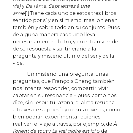
vie)
y
De l’âme. Sept lettres à une
amie
[1].Tiene cada uno de estos tres libros
sentido por sí y en sí mismo; mas lo tienen
también y sobre todo en su conjunto. Pues
de alguna manera cada uno lleva
necesariamente al otro, y en el transcender
de su respuesta y su itinerario a la
pregunta y misterio último del ser y de la
vida.
Un misterio, una pregunta, unas
preguntas, que François Cheng también
nos intenta responder, compartir, vivir,
captar en su resonancia – pues, como nos
dice, si el espíritu razona, el alma resuena –
a través de su poesía y de sus novelas, como
bien podrán experimentar quienes
realicen el viaje a través, por ejemplo, de
À
l’orient de tout
y
La vrai gloire est ici
o de