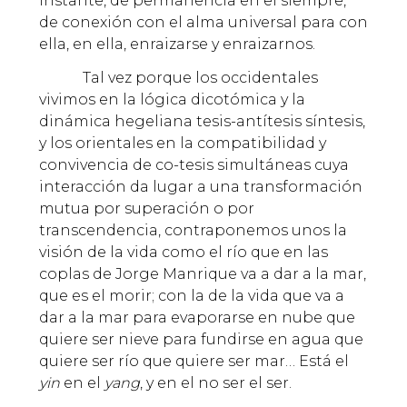
instante, de permanencia en el siempre,
de conexión con el alma universal para con
ella, en ella, enraizarse y enraizarnos.
Tal vez porque los occidentales
vivimos en la lógica dicotómica y la
dinámica hegeliana tesis-antítesis síntesis,
y los orientales en la compatibilidad y
convivencia de co-tesis simultáneas cuya
interacción da lugar a una transformación
mutua por superación o por
transcendencia, contraponemos unos la
visión de la vida como el río que en las
coplas de Jorge Manrique va a dar a la mar,
que es el morir; con la de la vida que va a
dar a la mar para evaporarse en nube que
quiere ser nieve para fundirse en agua que
quiere ser río que quiere ser mar… Está el
yin
en el
yang
, y en el no ser el ser.