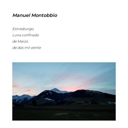
Manuel Montobbio
Estrasburgo,
Luna confinada
de Marzo
de dos mil veinte