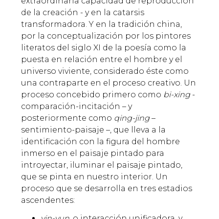
extraordinaria capacidad de reproducción
de la creación - y en la catarsis
transformadora. Y en la tradición china,
por la conceptualización por los pintores
literatos del siglo XI de la poesía como la
puesta en relación entre el hombre y el
universo viviente, considerado éste como
una contraparte en el proceso creativo. Un
proceso concebido primero como
bi-xing
-
comparación-incitación – y
posteriormente como
qing-jing
–
sentimiento-paisaje –, que lleva a la
identificación con la figura del hombre
inmerso en el paisaje pintado para
introyectar, iluminar el paisaje pintado,
que se pinta en nuestro interior. Un
proceso que se desarrolla en tres estadios
ascendentes:
yin-yun
, o interacción unificadora, y