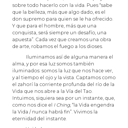
sobre todo hacerlo con la vida. Pues “sabe
que la belleza, más que algo dado, es el
don supremo para quien se le ha ofrecido.
Y que para el hombre, más que una
conquista, será siempre un desafío, una
apuesta”. Cada vez que creamos una obra
de arte, robamos el fuego a los dioses.
Iluminamos así de alguna manera el
alma, y por esa luz somos también
iluminados: somos la luz que nos hace ver,
y al tiempo el ojo y la vista. Captamos como
el zahorí la corriente profunda del río de la
Vida que nos abre a la Vía del Tao.
Intuimos, siquiera sea por un instante, que,
como nos dice el
I Ching
, “la Vida engendra
la Vida / nunca habrá fin”. Vivimos la
eternidad del instante.