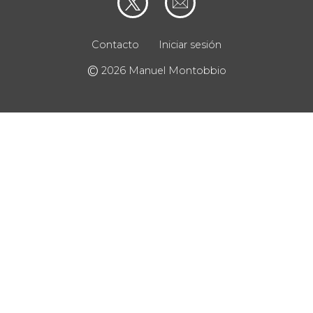
Contacto
Iniciar sesión
©
2026 Manuel Montobbio