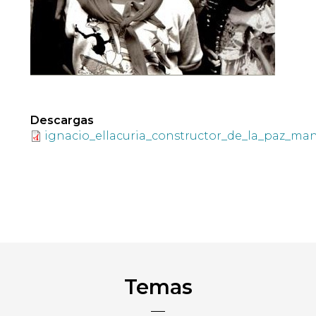
Descargas
ignacio_ellacuria_constructor_de_la_paz_m
Temas