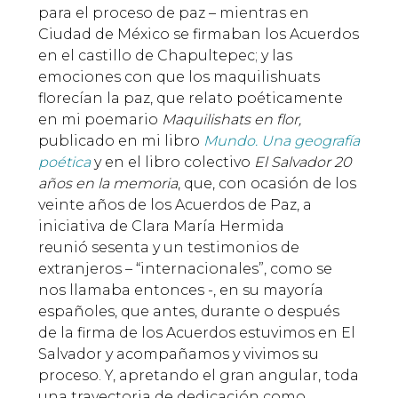
para el proceso de paz – mientras en
Ciudad de México se firmaban los Acuerdos
en el castillo de Chapultepec; y las
emociones con que los maquilishuats
florecían la paz, que relato poéticamente
en mi poemario
Maquilishats en flor,
publicado en mi libro
Mundo. Una geografía
poética
y en el libro colectivo
El Salvador 20
años en la memoria
, que, con ocasión de los
veinte años de los Acuerdos de Paz, a
iniciativa de Clara María Hermida
reunió sesenta y un testimonios de
extranjeros – “internacionales”, como se
nos llamaba entonces -, en su mayoría
españoles, que antes, durante o después
de la firma de los Acuerdos estuvimos en El
Salvador y acompañamos y vivimos su
proceso. Y, apretando el gran angular, toda
una trayectoria de dedicación como