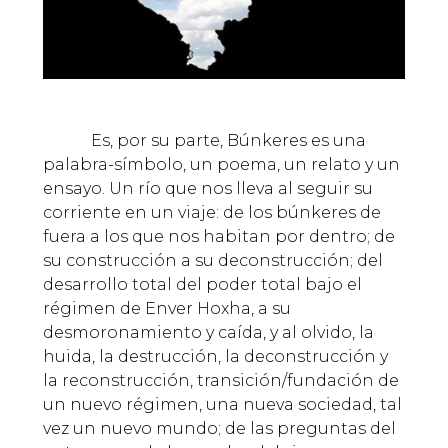
Es, por su parte, Búnkeres es una
palabra-símbolo, un poema, un relato y un
ensayo. Un río que nos lleva al seguir su
corriente en un viaje: de los búnkeres de
fuera a los que nos habitan por dentro; de
su construcción a su deconstrucción; del
desarrollo total del poder total bajo el
régimen de Enver Hoxha, a su
desmoronamiento y caída, y al olvido, la
huida, la destrucción, la deconstrucción y
la reconstrucción, transición/fundación de
un nuevo régimen, una nueva sociedad, tal
vez un nuevo mundo; de las preguntas del