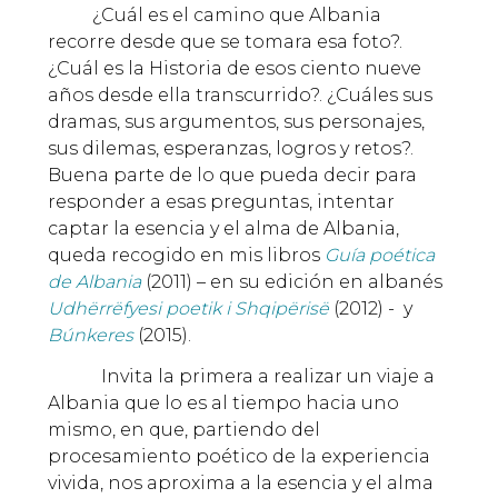
¿Cuál es el camino que Albania
recorre desde que se tomara esa foto?.
¿Cuál es la Historia de esos ciento nueve
años desde ella transcurrido?. ¿Cuáles sus
dramas, sus argumentos, sus personajes,
sus dilemas, esperanzas, logros y retos?.
Buena parte de lo que pueda decir para
responder a esas preguntas, intentar
captar la esencia y el alma de Albania,
queda recogido en mis libros
Guía poética
de Albania
(2011) – en su edición en albanés
Udhërrëfyesi poetik i Shqipërisë
(2012) - y
Búnkeres
(2015).
Invita la primera a realizar un viaje a
Albania que lo es al tiempo hacia uno
mismo, en que, partiendo del
procesamiento poético de la experiencia
vivida, nos aproxima a la esencia y el alma