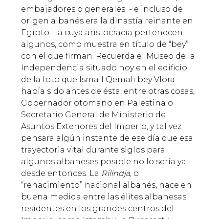
embajadores o generales - e incluso de
origen albanés era la dinastía reinante en
Egipto -; a cuya aristocracia pertenecen
algunos, como muestra en título de “bey”
con el que firman. Recuerda el Museo de la
Independencia situado hoy en el edificio
de la foto que Ismail Qemali bey Vlora
había sido antes de ésta, entre otras cosas,
Gobernador otomano en Palestina o
Secretario General de Ministerio de
Asuntos Exteriores del Imperio, y tal vez
pensara algún instante de ese día que esa
trayectoria vital durante siglos para
algunos albaneses posible no lo sería ya
desde entonces. La
Rilindja
, o
“renacimiento” nacional albanés, nace en
buena medida entre las élites albanesas
residentes en los grandes centros del