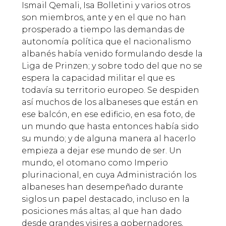
Ismail Qemali, Isa Bolletini y varios otros
son miembros, ante y en el que no han
prosperado a tiempo las demandas de
autonomía política que el nacionalismo
albanés había venido formulando desde la
Liga de Prinzen; y sobre todo del que no se
espera la capacidad militar el que es
todavía su territorio europeo. Se despiden
así muchos de los albaneses que están en
ese balcón, en ese edificio, en esa foto, de
un mundo que hasta entonces había sido
su mundo; y de alguna manera al hacerlo
empieza a dejar ese mundo de ser. Un
mundo, el otomano como Imperio
plurinacional, en cuya Administración los
albaneses han desempeñado durante
siglos un papel destacado, incluso en la
posiciones más altas; al que han dado
desde grandes visires a gobernadores,