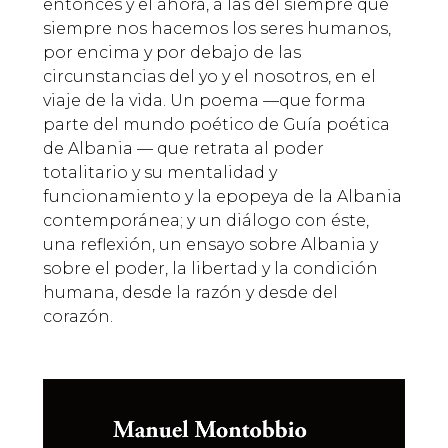
entonces y el ahora, a las del siempre que
siempre nos hacemos los seres humanos,
por encima y por debajo de las
circunstancias del yo y el nosotros, en el
viaje de la vida. Un poema —que forma
parte del mundo poético de Guía poética
de Albania — que retrata al poder
totalitario y su mentalidad y
funcionamiento y la epopeya de la Albania
contemporánea; y un diálogo con éste,
una reflexión, un ensayo sobre Albania y
sobre el poder, la libertad y la condición
humana, desde la razón y desde del
corazón.