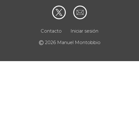
Contacto
Iniciar sesión
©
2026 Manuel Montobbio