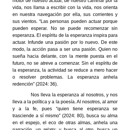
motor de nuestro actuar, de nuestro caminar por la
vida, nos llama a escribir con la vida, nos orienta
en nuestra navegación por ella, sus corrientes y
sus vientos. “Las personas pueden actuar porque
pueden esperar. No se puede recomenzar sin
esperanza. El espíritu de la esperanza inspira para
actuar. Infunde una pasión por lo nuevo. De este
modo, la acción pasa a ser una pasión. Quien no
sueña hacia delante, con la mente puesta en el
futuro, no se atreve a comenzar. Sin el espíritu de
la esperanza, la actividad se reduce a mero hacer
o resolver problemas. La esperanza anhela
redención” (2024: 36).
Nos lleva la esperanza al nosotros, y nos
lleva a la política y a la poesía. Al nosotros, al amor
y a la fe, pues “quien tiene esperanza se
trasciende a sí mismo” (2024: 80), busca su alma
en el espejo, el eco de otras almas, anhela una
narración, un relato; y busca al otro, busca un