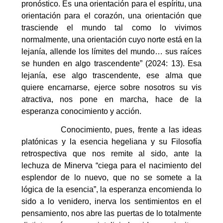
pronóstico. Es una orientación para el espíritu, una
orientación para el corazón, una orientación que
trasciende el mundo tal como lo vivimos
normalmente, una orientación cuyo norte está en la
lejanía, allende los límites del mundo… sus raíces
se hunden en algo trascendente” (2024: 13). Esa
lejanía, ese algo trascendente, ese alma que
quiere encarnarse, ejerce sobre nosotros su vis
atractiva, nos pone en marcha, hace de la
esperanza conocimiento y acción.
Conocimiento, pues, frente a las ideas
platónicas y la esencia hegeliana y su Filosofía
retrospectiva que nos remite al sido, ante la
lechuza de Minerva “ciega para el nacimiento del
esplendor de lo nuevo, que no se somete a la
lógica de la esencia”, la esperanza encomienda lo
sido a lo venidero, inerva los sentimientos en el
pensamiento, nos abre las puertas de lo totalmente