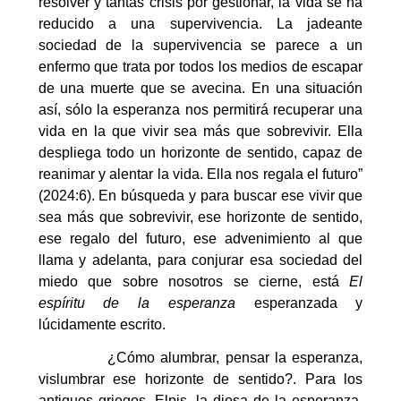
resolver y tantas crisis por gestionar, la vida se ha
reducido a una supervivencia. La jadeante
sociedad de la supervivencia se parece a un
enfermo que trata por todos los medios de escapar
de una muerte que se avecina. En una situación
así, sólo la esperanza nos permitirá recuperar una
vida en la que vivir sea más que sobrevivir. Ella
despliega todo un horizonte de sentido, capaz de
reanimar y alentar la vida. Ella nos regala el futuro”
(2024:6). En búsqueda y para buscar ese vivir que
sea más que sobrevivir, ese horizonte de sentido,
ese regalo del futuro, ese advenimiento al que
llama y adelanta, para conjurar esa sociedad del
miedo que sobre nosotros se cierne, está
El
espíritu de la esperanza
esperanzada y
lúcidamente escrito.
¿Cómo alumbrar, pensar la esperanza,
vislumbrar ese horizonte de sentido?. Para los
antiguos griegos, Elpis, la diosa de la esperanza,