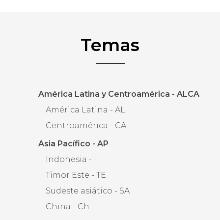
Temas
América Latina y Centroamérica - ALCA
América Latina - AL
Centroamérica - CA
Asia Pacífico - AP
Indonesia - I
Timor Este - TE
Sudeste asiático - SA
China - Ch