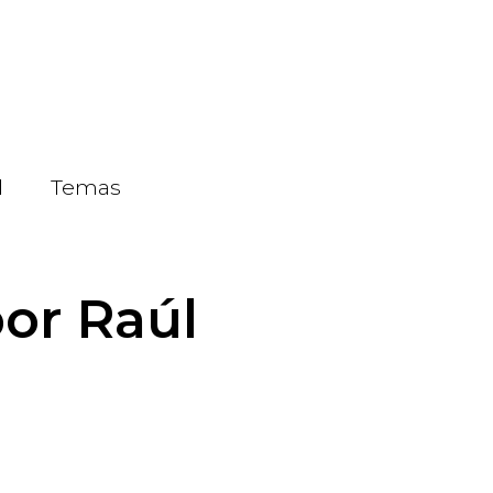
d
Temas
or Raúl