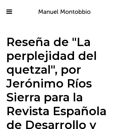
Pasar
al
contenido
principal
Reseña de "La
perplejidad del
quetzal", por
Jerónimo Ríos
Sierra para la
Revista Española
de Desarrollo y