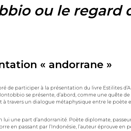
bio ou le regard 
ntation « andorrane »
ré de participer à la présentation du livre Estilites d
Montobbio se présente, d’abord, comme une quête de l’â
t à travers un dialogue métaphysique entre le poète et
lui une part d’andorranité. Poète diplomate, passeur
rre en passant par l’Indonésie, l’auteur éprouve en p