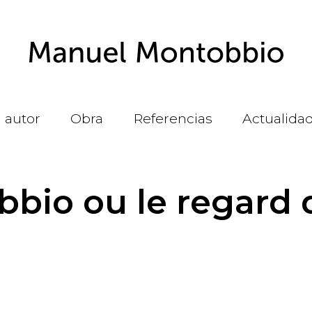
l autor
Obra
Referencias
Actualida
bio ou le regard 