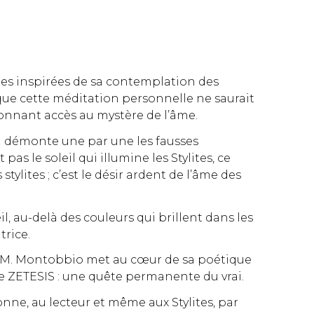
ques inspirées de sa contemplation des
 que cette méditation personnelle ne saurait
 donnant accès au mystère de l’âme.
 Il démonte une par une les fausses
as le soleil qui illumine les Stylites, ce
s stylites ; c’est le désir ardent de l’âme des
l, au-delà des couleurs qui brillent dans les
trice.
e. M. Montobbio met au cœur de sa poétique
ne ZETESIS : une quête permanente du vrai.
onne, au lecteur et même aux Stylites, par