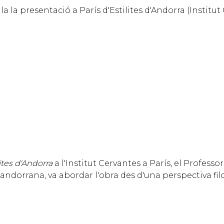
a la presentació a París d'Estilites d'Andorra (Institut
lites d'Andorra
a l'Institut Cervantes a París, el Profess
andorrana, va abordar l'obra des d'una perspectiva filo