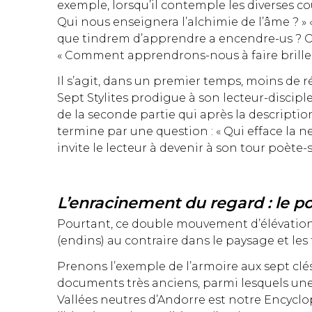
exemple, lorsqu’il contemple les diverses cou
Qui nous enseignera l’alchimie de l’âme ? » «
que tindrem d’apprendre a encendre-us ? Ou 
« Comment apprendrons-nous à faire briller 
Il s’agit, dans un premier temps, moins de 
Sept Stylites prodigue à son lecteur-discip
de la seconde partie qui après la descripti
termine par une question : « Qui efface la ne
invite le lecteur à devenir à son tour poète-
L’enracinement du regard : le po
Pourtant, ce double mouvement d’élévation (e
(endins) au contraire dans le paysage et les
Prenons l’exemple de l’armoire aux sept clés
documents très anciens, parmi lesquels une 
Vallées neutres d’Andorre est notre Encyclopé