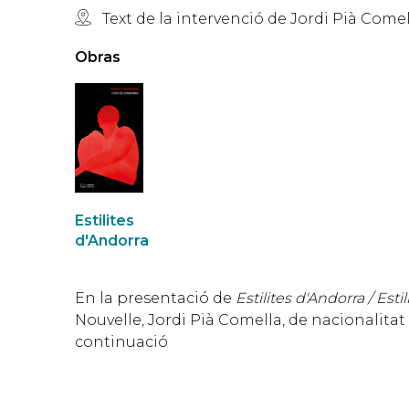
Text de la intervenció de Jordi Pià Comell
Obras
Estilites
d'Andorra
En la presentació de
Estilites d'Andorra / Esti
Nouvelle, Jordi Pià Comella, de nacionalitat 
continuació