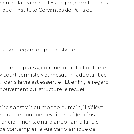
er entre la France et l’Espagne, carrefour des
 que l’Instituto Cervantes de Paris où
st son regard de poète-stylite. Je
r dans le puits », comme dirait La Fontaine :
 « court-termiste » et mesquin : adoptant ce
 dans la vie est essentiel. Et enfin, le regard
mouvement qui structure le recueil
lite s’abstrait du monde humain, il s’élève
e recueille pour percevoir en lui (endins)
e l’ancien montagnard andorran, à la fois
s, de contempler la vue panoramique de