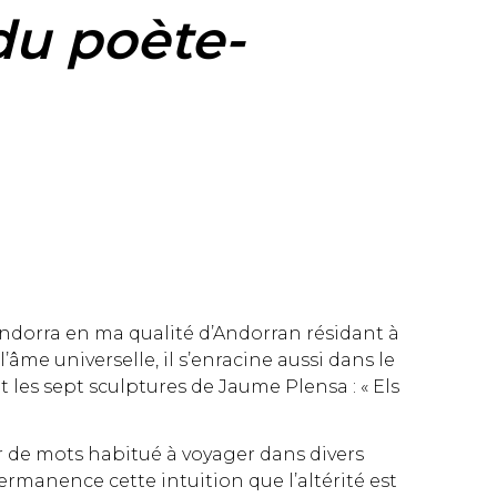
du poète-
’Andorra en ma qualité d’Andorran résidant à
me universelle, il s’enracine aussi dans le
 les sept sculptures de Jaume Plensa : « Els
 de mots habitué à voyager dans divers
ermanence cette intuition que l’altérité est