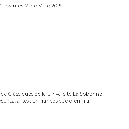
 Cervantes, 21 de Maig 2019)
or de Clàssiques de la Université La Sobonne
sòfica, al text en francès que oferim a