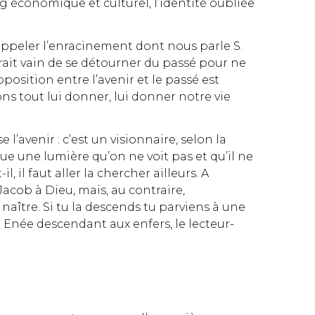
ng économique et culturel, l’identité oubliée
appeler l’enracinement dont nous parle S.
erait vain de se détourner du passé pour ne
pposition entre l’avenir et le passé est
ns tout lui donner, lui donner notre vie
l’avenir : c’est un visionnaire, selon la
ue une lumière qu’on ne voit pas et qu’il ne
 il faut aller la chercher ailleurs. A
 Jacob à Dieu, mais, au contraire,
 naître. Si tu la descends tu parviens à une
t Enée descendant aux enfers, le lecteur-