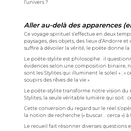
l’univers ?
Aller au-delà des apparences (en
Ce voyage spirituel s’effectue en deux temp
paysages, des objets, des lieux d’Andorre e
suffire à dévoiler la vérité, le poète donne 
Le poète-stylite est philosophe : il question
évidences selon une composition binaire, négat
sont les Stylites qui illuminent le soleil » ; « 
soupirs des rêves de la vie ».
Le poète-stylite transforme notre vision du 
Stylites, la seule véritable lumière qui soit : 
Cette conversion du regard sur le réel s’o
la notion de recherche (« buscar… cerca ») à
Le recueil fait résonner diverses questions e