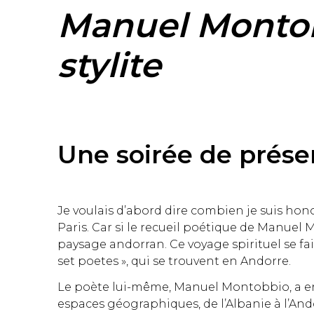
Manuel Montob
stylite
Une soirée de prése
Je voulais d’abord dire combien je suis hono
Paris. Car si le recueil poétique de Manuel 
paysage andorran. Ce voyage spirituel se fai
set poetes », qui se trouvent en Andorre.
Le poète lui-même, Manuel Montobbio, a en 
espaces géographiques, de l’Albanie à l’Ando