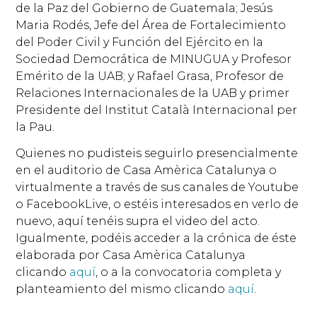
de la Paz del Gobierno de Guatemala; Jesús
Maria Rodés, Jefe del Área de Fortalecimiento
del Poder Civil y Función del Ejército en la
Sociedad Democrática de MINUGUA y Profesor
Emérito de la UAB; y Rafael Grasa, Profesor de
Relaciones Internacionales de la UAB y primer
Presidente del Institut Català Internacional per
la Pau.
Quienes no pudisteis seguirlo presencialmente
en el auditorio de Casa Amèrica Catalunya o
virtualmente a través de sus canales de Youtube
o FacebookLive, o estéis interesados en verlo de
nuevo, aquí tenéis supra el video del acto.
Igualmente, podéis acceder a la crónica de éste
elaborada por Casa Amèrica Catalunya
clicando
aquí
, o a la convocatoria completa y
planteamiento del mismo clicando
aquí
.