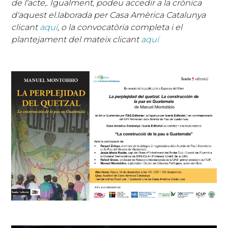
de l'acte,. Igualment, podeu accedir a la crònica
d'aquest el.laborada per Casa Amèrica Catalunya
clicant
aquí
, o la convocatòria completa i el
plantejament del mateix clicant
aquí