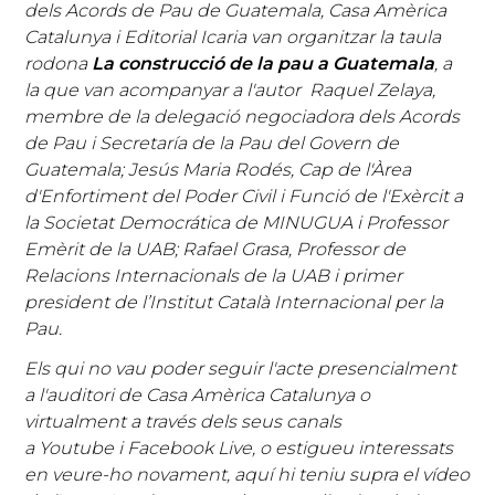
dels Acords de Pau de Guatemala, Casa Amèrica
Catalunya i Editorial Icaria van organitzar la taula
rodona
La construcció de la pau a Guatemala
, a
la que van acompanyar a l'autor Raquel Zelaya,
membre de la delegació negociadora dels Acords
de Pau i Secretaría de la Pau del Govern de
Guatemala; Jesús Maria Rodés, Cap de l'Àrea
d'Enfortiment del Poder Civil i Funció de l'Exèrcit a
la Societat Democrática de MINUGUA i Professor
Emèrit de la UAB; Rafael Grasa, Professor de
Relacions Internacionals de la UAB i primer
president de l’Institut Català Internacional per la
Pau.
Els qui no vau poder seguir l'acte presencialment
a l'auditori de Casa Amèrica Catalunya o
virtualment a través dels seus canals
a Youtube i Facebook Live, o estigueu interessats
en veure-ho novament, aquí hi teniu supra el vídeo