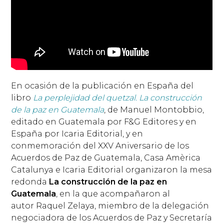
En ocasión de la publicación en España del
libro
La perplejidad del quetzal. La construcción
de la paz en Guatemala
, de Manuel Montobbio,
editado en Guatemala por F&G Editores y en
España por Icaria Editorial, y en
conmemoración del XXV Aniversario de los
Acuerdos de Paz de Guatemala, Casa Amèrica
Catalunya e Icaria Editorial organizaron la mesa
redonda
La construcción de la paz en
Guatemala
, en la que acompañaron al
autor Raquel Zelaya, miembro de la delegación
negociadora de los Acuerdos de Paz y Secretaría