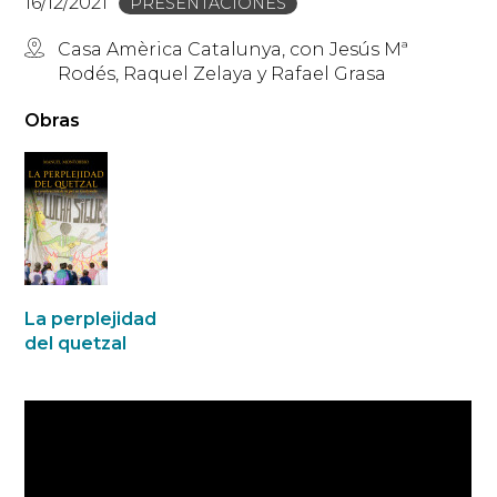
16/12/2021
PRESENTACIONES
Casa Amèrica Catalunya, con Jesús Mª
Rodés, Raquel Zelaya y Rafael Grasa
Obras
La perplejidad
del quetzal