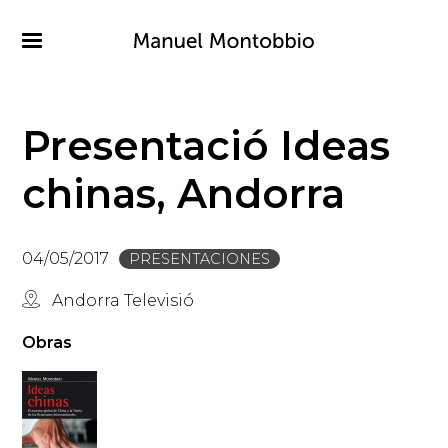
Pasar
al
contenido
principal
Presentació Ideas
chinas, Andorra
04/05/2017
PRESENTACIONES
Andorra Televisió
Obras