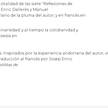
otalidad de las siete "Reflexiones de
p Enric Dallerès y Manuel
ellano de la pluma del autor, y en francés en
dinariedad, y al tiempo la cotidianidad y
poesía en
. Inspirados por la experiencia andorrana del autor, vi
raducción al francés por Josep Enric
stilitas de