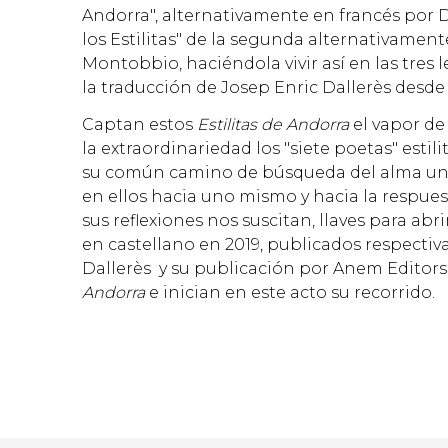
Andorra", alternativamente en francés por Dú
los Estilitas" de la segunda alternativament
Montobbio, haciéndola vivir así en las tres l
la traducción de Josep Enric Dallerès desde 
Captan estos
Estilitas de Andorra
el vapor de
la extraordinariedad los "siete poetas" esti
su común camino de búsqueda del alma univers
en ellos hacia uno mismo y hacia la respues
sus reflexiones nos suscitan, llaves para ab
en castellano en 2019, publicados respectiv
Dallerès y su publicación por Anem Editors
Andorra
e inician en este acto su recorrido.