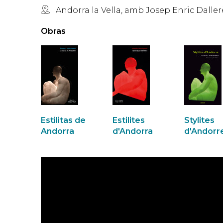
Andorra la Vella, amb Josep Enric Daller
Obras
Estilitas de
Estilites
Stylites
Andorra
d'Andorra
d'Andorr