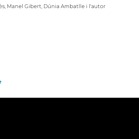
ès, Manel Gibert, Dúnia Ambatlle i l'autor
e