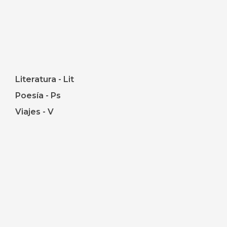
Literatura - Lit
Poesía - Ps
Viajes - V