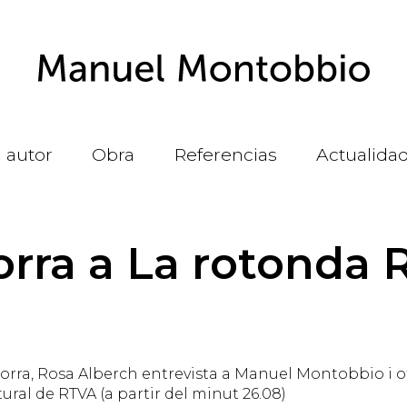
l autor
Obra
Referencias
Actualida
dorra a La rotonda
rra, Rosa Alberch entrevista a Manuel Montobbio i of
ural de RTVA (a partir del minut 26.08)