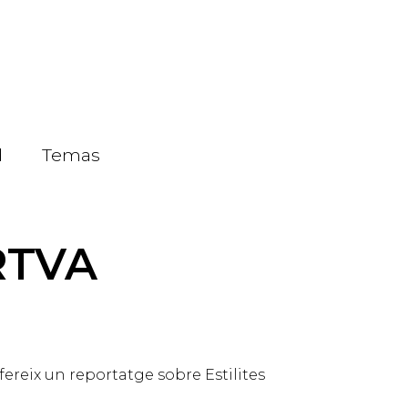
d
Temas
 RTVA
ereix un reportatge sobre Estilites