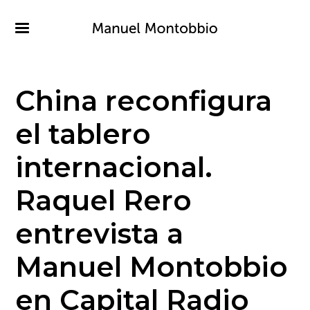
Pasar
al
contenido
principal
China reconfigura
el tablero
internacional.
Raquel Rero
entrevista a
Manuel Montobbio
en Capital Radio