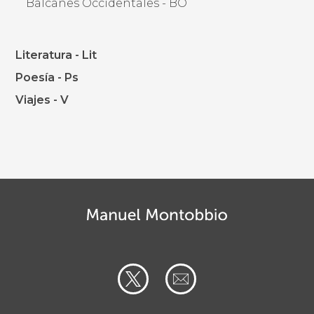
Balcanes Occidentales - BO
Literatura - Lit
Poesía - Ps
Viajes - V