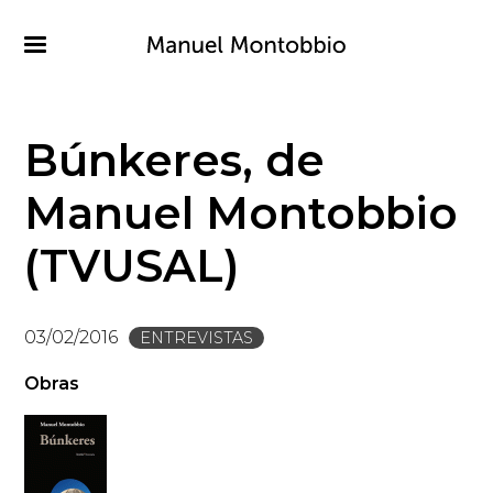
Pasar
al
contenido
principal
Búnkeres, de
Manuel Montobbio
(TVUSAL)
03/02/2016
ENTREVISTAS
Obras