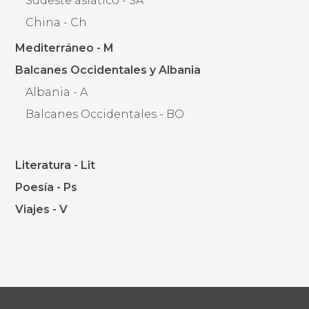
Sudeste asiático - SA
China - Ch
Mediterráneo - M
Balcanes Occidentales y Albania
Albania - A
Balcanes Occidentales - BO
Literatura - Lit
Poesía - Ps
Viajes - V