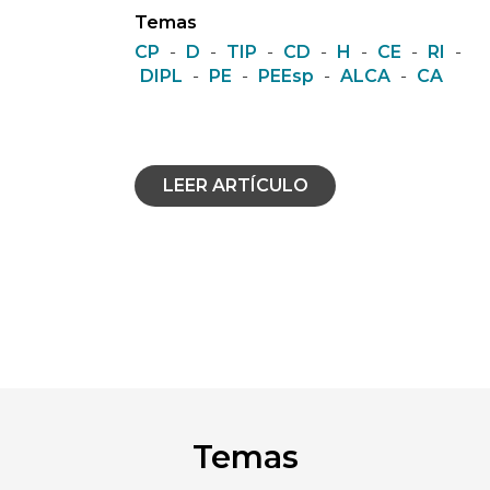
Temas
CP
-
D
-
TIP
-
CD
-
H
-
CE
-
RI
-
DIPL
-
PE
-
PEEsp
-
ALCA
-
CA
LEER ARTÍCULO
Temas