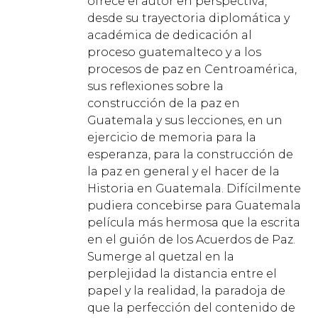
ofrece el autor en perspectiva,
desde su trayectoria diplomática y
académica de dedicación al
proceso guatemalteco y a los
procesos de paz en Centroamérica,
sus reflexiones sobre la
construcción de la paz en
Guatemala y sus lecciones, en un
ejercicio de memoria para la
esperanza, para la construcción de
la paz en general y el hacer de la
Historia en Guatemala. Difícilmente
pudiera concebirse para Guatemala
película más hermosa que la escrita
en el guión de los Acuerdos de Paz.
Sumerge al quetzal en la
perplejidad la distancia entre el
papel y la realidad, la paradoja de
que la perfección del contenido de