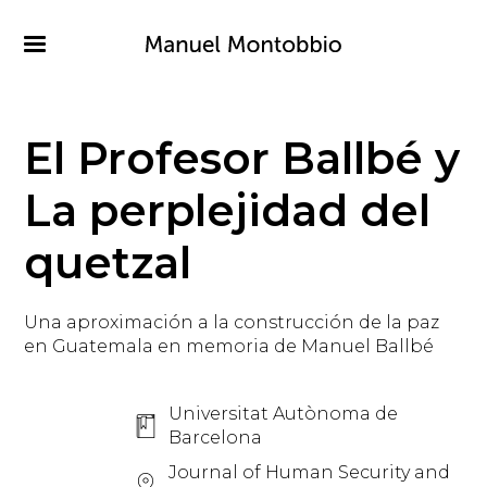
Pasar
al
contenido
principal
El Profesor Ballbé y
La perplejidad del
quetzal
Una aproximación a la construcción de la paz
en Guatemala en memoria de Manuel Ballbé
Universitat Autònoma de
Barcelona
Journal of Human Security and