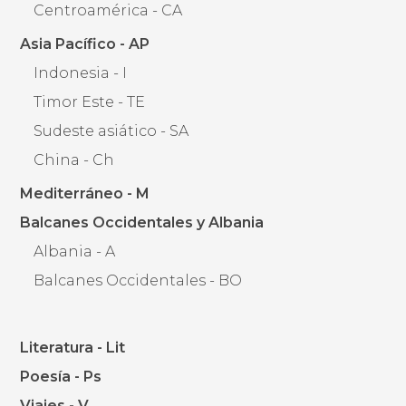
Centroamérica - CA
Asia Pacífico - AP
Indonesia - I
Timor Este - TE
Sudeste asiático - SA
China - Ch
Mediterráneo - M
Balcanes Occidentales y Albania
Albania - A
Balcanes Occidentales - BO
Literatura - Lit
Poesía - Ps
Viajes - V