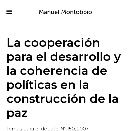
Pasar
al
contenido
principal
La cooperación
para el desarrollo y
la coherencia de
políticas en la
construcción de la
paz
Temas para el debate, Nº 150, 2007