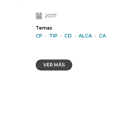
2007
Temas
CP
-
TIP
-
CD
-
ALCA
-
CA
VER MÁS