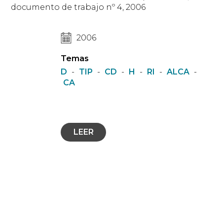
documento de trabajo nº 4, 2006
2006
Temas
D
-
TIP
-
CD
-
H
-
RI
-
ALCA
-
CA
LEER