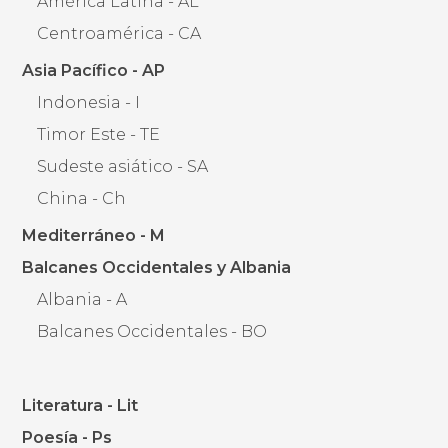
América Latina - AL
Centroamérica - CA
Asia Pacífico - AP
Indonesia - I
Timor Este - TE
Sudeste asiático - SA
China - Ch
Mediterráneo - M
Balcanes Occidentales y Albania
Albania - A
Balcanes Occidentales - BO
Literatura - Lit
Poesía - Ps