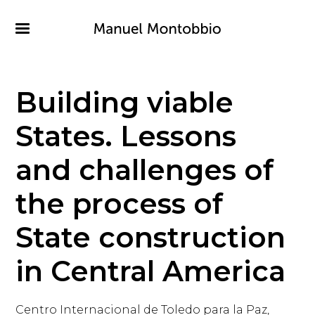
Pasar
al
contenido
principal
Building viable
States. Lessons
and challenges of
the process of
State construction
in Central America
Centro Internacional de Toledo para la Paz,