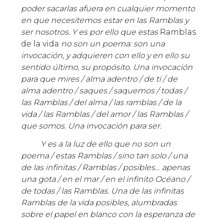
poder sacarlas afuera en cualquier momento
en que necesitemos estar en las Ramblas y
ser nosotros. Y es por ello que estas
Ramblas
de la vida
no son un poema: son una
invocación, y adquieren con ello y en ello su
sentido último, su propósito. Una invocación
para que mires / alma adentro / de ti / de
alma adentro / saques / saquemos / todas /
las Ramblas / del alma / las ramblas / de la
vida / las Ramblas / del amor / las Ramblas /
que somos. Una invocación para ser.
Y es a la luz de ello que no son un
poema / estas Ramblas / sino tan solo / una
de las infinitas / Ramblas / posibles… apenas
una gota / en el mar / en el infinito Océano /
de todas / las Ramblas. Una de las infinitas
Ramblas de la vida posibles, alumbradas
sobre el papel en blanco con la esperanza de