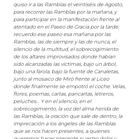
quiso ir a las Ramblas el veintiséis de Agosto,
para recorrer las Ramblas por la mañana, y
para participar en la manifestación frente al
atentado en el Paseo de Gracia por la tarde:
recuerdo ese paseo esa mañana por las
Ramblas, las de siempre y las de nunca, el
silencio de la multitud, el sobrecogimiento
de los altares improvisados donde habían
sido alcanzadas las víctimas, bajo un árbol,
bajo una farola, bajo la fuente de Canaletas,
junto al mosaico de Miró frente al Liceo
donde finalmente se empotró el coche. Velas,
flores, poemas, cartas, pancartas, letreros,
peluches… Y en el silencio, en el
sobrecogimiento, la voz del alma herida de
las Ramblas, la oración que sale de dentro, la
imprecación a los ángeles de las Ramblas
que se nos hacen presentes, a quienes
queremos hacer presente nuestro dolor y