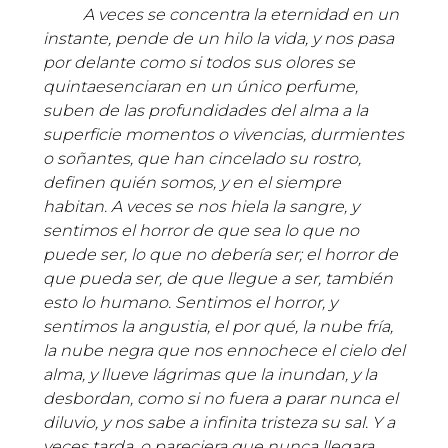
A veces se concentra la eternidad en un
instante, pende de un hilo la vida, y nos pasa
por delante como si todos sus olores se
quintaesenciaran en un único perfume,
suben de las profundidades del alma a la
superficie momentos o vivencias, durmientes
o soñantes, que han cincelado su rostro,
definen quién somos, y en el siempre
habitan. A veces se nos hiela la sangre, y
sentimos el horror de que sea lo que no
puede ser, lo que no debería ser; el horror de
que pueda ser, de que llegue a ser, también
esto lo humano. Sentimos el horror, y
sentimos la angustia, el por qué, la nube fría,
la nube negra que nos ennochece el cielo del
alma, y llueve lágrimas que la inundan, y la
desbordan, como si no fuera a parar nunca el
diluvio, y nos sabe a infinita tristeza su sal. Y a
veces tarda, o pareciera que nunca llegara,