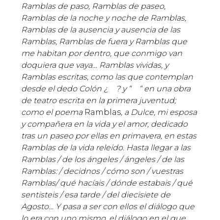
Ramblas de paso, Ramblas de paseo,
Ramblas de la noche y noche de Ramblas,
Ramblas de la ausencia y ausencia de las
Ramblas, Ramblas de fuera y Ramblas que
me habitan por dentro, que conmigo van
doquiera que vaya… Ramblas vividas, y
Ramblas escritas, como las que contemplan
desde el dedo Colón ¿ ? y “ “ en una obra
de teatro escrita en la primera juventud;
como el poema
Ramblas
, a Dulce, mi esposa
y compañera en la vida y el amor, dedicado
tras un paseo por ellas en primavera, en estas
Ramblas de la vida releído. Hasta llegar a las
Ramblas / de los ángeles / ángeles / de las
Ramblas: / decidnos / cómo son / vuestras
Ramblas/ qué hacíais / dónde estabais / qué
sentisteis / esa tarde / del diecisiete de
Agosto… Y pasa a ser con ellos el diálogo que
lo era con uno mismo, el diálogo en el que