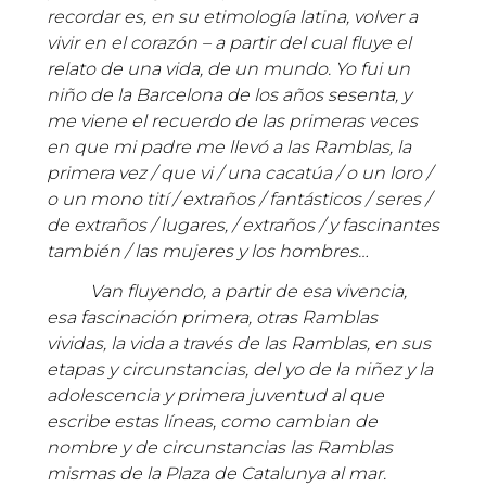
recordar es, en su etimología latina, volver a
vivir en el corazón – a partir del cual fluye el
relato de una vida, de un mundo. Yo fui un
niño de la Barcelona de los años sesenta, y
me viene el recuerdo de las primeras veces
en que mi padre me llevó a las Ramblas, la
primera vez / que vi / una cacatúa / o un loro /
o un mono tití / extraños / fantásticos / seres /
de extraños / lugares, / extraños / y fascinantes
también / las mujeres y los hombres…
Van fluyendo, a partir de esa vivencia,
esa fascinación primera, otras Ramblas
vividas, la vida a través de las Ramblas, en sus
etapas y circunstancias, del yo de la niñez y la
adolescencia y primera juventud al que
escribe estas líneas, como cambian de
nombre y de circunstancias las Ramblas
mismas de la Plaza de Catalunya al mar.