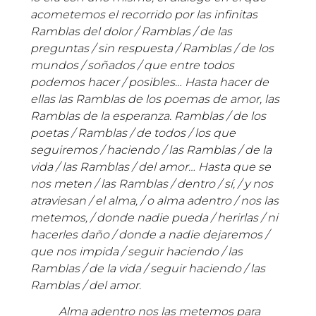
acometemos el recorrido por las infinitas
Ramblas del dolor / Ramblas / de las
preguntas / sin respuesta / Ramblas / de los
mundos / soñados / que entre todos
podemos hacer / posibles… Hasta hacer de
ellas las Ramblas de los poemas de amor, las
Ramblas de la esperanza. Ramblas / de los
poetas / Ramblas / de todos / los que
seguiremos / haciendo / las Ramblas / de la
vida / las Ramblas / del amor… Hasta que se
nos meten / las Ramblas / dentro / sí, / y nos
atraviesan / el alma, / o alma adentro / nos las
metemos, / donde nadie pueda / herirlas / ni
hacerles daño / donde a nadie dejaremos /
que nos impida / seguir haciendo / las
Ramblas / de la vida / seguir haciendo / las
Ramblas / del amor.
Alma adentro nos las metemos para