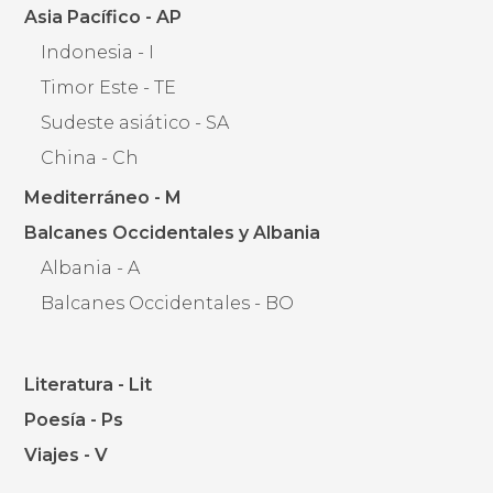
Asia Pacífico - AP
Indonesia - I
Timor Este - TE
Sudeste asiático - SA
China - Ch
Mediterráneo - M
Balcanes Occidentales y Albania
Albania - A
Balcanes Occidentales - BO
Literatura - Lit
Poesía - Ps
Viajes - V