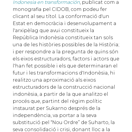
Indonesia en transformación
, publicat com a
monografia pel CIDOB, com podeu fer
clicant al seu títol. La conformació d'un
Estat en democràcia i desenvolupament a
l'arxipèlag que avui constitueix la
República Indonèsia constitueix tan sols
una de les històries possibles de la Història;
i per respondre a la pregunta de quins són
els eixos estructuradors, factors i actors que
l'han fet possible i els que determinaran el
futur i les transformacions d'Indonèsia, hi
realitzo una aproximació als eixos
estructuradors de la construcció nacional
indonèsia, a partir de la que analitzo el
procés que, partint del règim polític
instaurat per Sukarno després de la
independència, va portar a la seva
substitució pel “Nou Ordre” de Suharto, la
seva consolidació i crisi, donant lloc a la