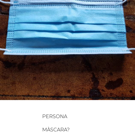
RSONA
CARA?