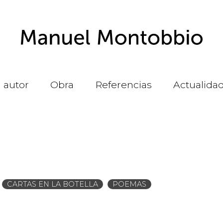
l autor
Obra
Referencias
Actualida
CARTAS EN LA BOTELLA
POEMAS