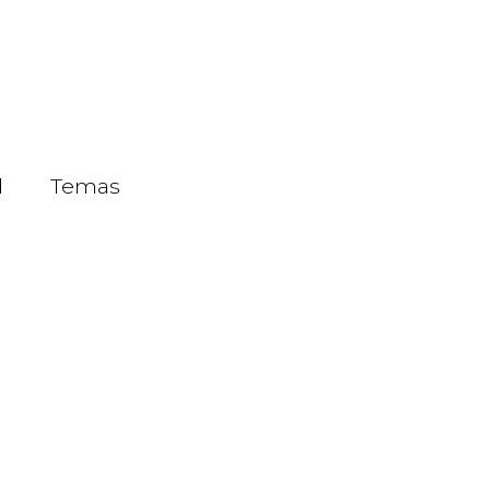
d
Temas