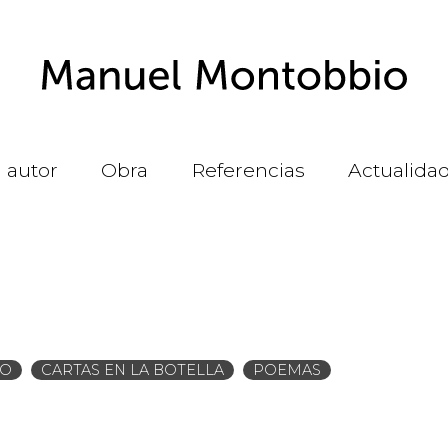
l autor
Obra
Referencias
Actualida
DO
CARTAS EN LA BOTELLA
POEMAS