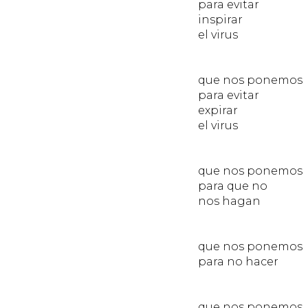
para evitar
inspirar
el virus
del 
MÁS
que nos ponemos
para evitar
expirar
el virus
del 
MÁS
que nos ponemos
para que no
nos hagan
da
MÁS
que nos ponemos
para no hacer
da
MÁS
que nos ponemos