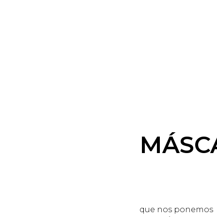
MÁSC
MÁS
que nos ponemos