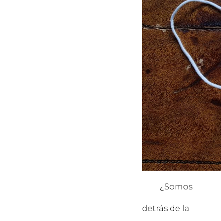
¿Somos
PE
detrás de la
MÁS