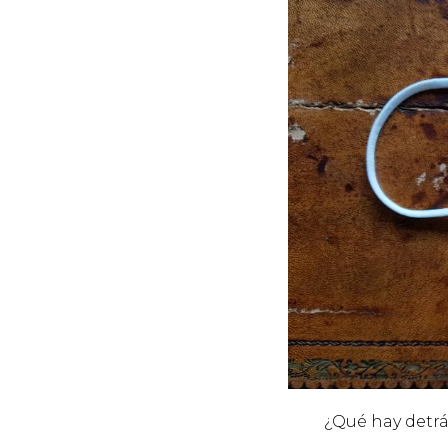
¿Qué hay detrá
de l