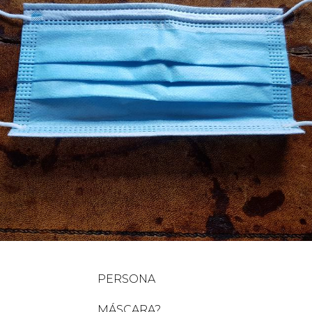
RSONA
CARA?