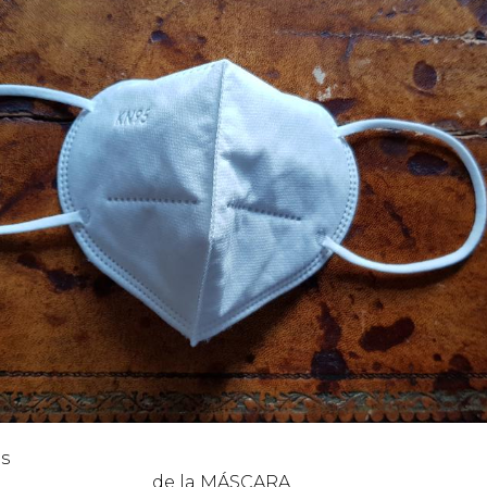
s
a MÁSCARA