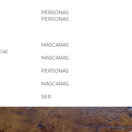
SONAS
SONAS
CARAS
ia).
CARAS
SONAS
CARAS
ER.