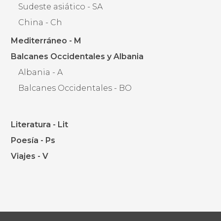
Sudeste asiático - SA
China - Ch
Mediterráneo - M
Balcanes Occidentales y Albania
Albania - A
Balcanes Occidentales - BO
Literatura - Lit
Poesía - Ps
Viajes - V